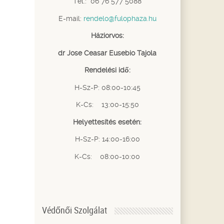
Tel.: 06 76 577 5088
E-mail:
rendelo@fulophaza.hu
Háziorvos:
dr Jose Ceasar Eusebio Tajola
Rendelési idő:
H-Sz-P: 08:00-10:45
K-Cs: 13:00-15:50
Helyettesítés esetén:
H-Sz-P: 14:00-16:00
K-Cs: 08:00-10:00
Védőnői Szolgálat