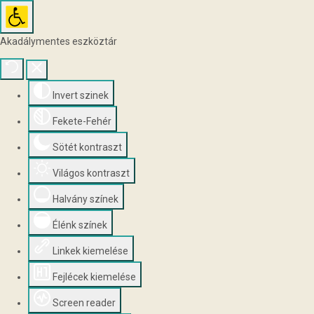
Akadálymentes eszköztár
Invert szinek
Fekete-Fehér
Sötét kontraszt
Világos kontraszt
Halvány színek
Élénk színek
Linkek kiemelése
Fejlécek kiemelése
Screen reader