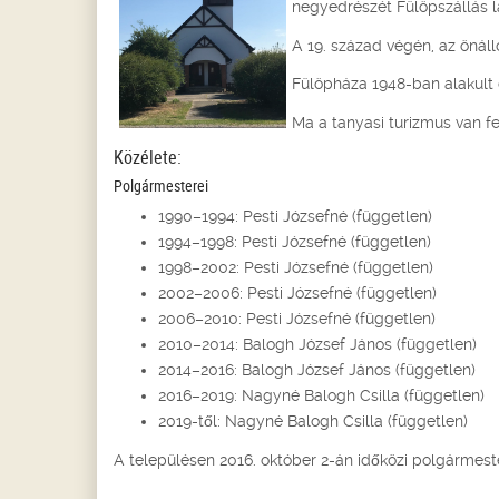
negyedrészét Fülöpszállás la
A 19. század végén, az önáll
Fülöpháza 1948-ban alakult 
Ma a tanyasi turizmus van fe
Közélete:
Polgármesterei
1990–1994: Pesti Józsefné (független)
1994–1998: Pesti Józsefné (független)
1998–2002: Pesti Józsefné (független)
2002–2006: Pesti Józsefné (független)
2006–2010: Pesti Józsefné (független)
2010–2014: Balogh József János (független)
2014–2016: Balogh József János (független)
2016–2019: Nagyné Balogh Csilla (független)
2019-től: Nagyné Balogh Csilla (független)
A településen 2016. október 2-án időközi polgármest