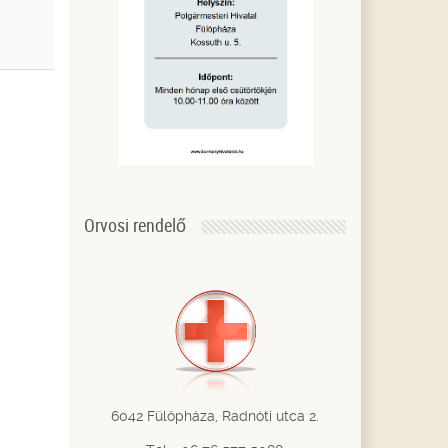
Orvosi rendelő
6042 Fülöpháza, Radnóti utca 2.