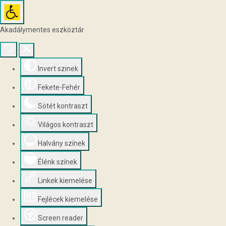
Akadálymentes eszköztár
Invert szinek
Fekete-Fehér
Sötét kontraszt
Világos kontraszt
Halvány színek
Élénk színek
Linkek kiemelése
Fejlécek kiemelése
Screen reader