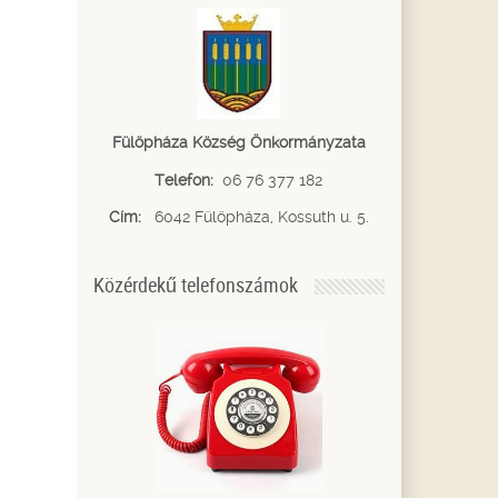
Fülöpháza Község Önkormányzata
Telefon:
06 76 377 182
Cím:
6042 Fülöpháza, Kossuth u. 5.
Közérdekű telefonszámok