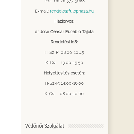
Tel.: 06 76 577 5088
E-mail:
rendelo@fulophaza.hu
Háziorvos:
dr Jose Ceasar Eusebio Tajola
Rendelési idő:
H-Sz-P: 08:00-10:45
K-Cs: 13:00-15:50
Helyettesítés esetén:
H-Sz-P: 14:00-16:00
K-Cs: 08:00-10:00
Védőnői Szolgálat