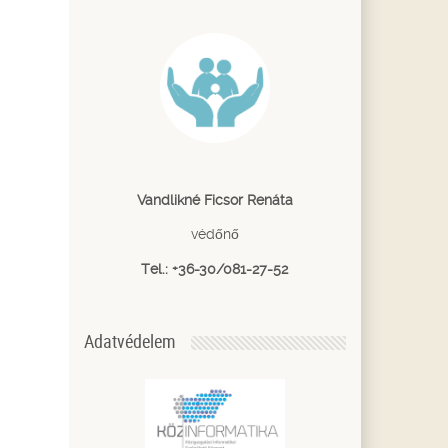
Vandlikné Ficsor Renáta
védőnő
Tel.: +36-30/081-27-52
Adatvédelem