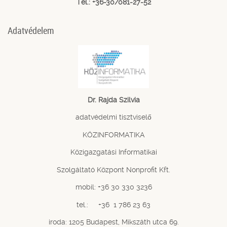
Tel.: +36-30/081-27-52
Adatvédelem
Dr. Rajda Szilvia
adatvédelmi tisztviselő
KÖZINFORMATIKA
Közigazgatási Informatikai
Szolgáltató Központ Nonprofit Kft.
mobil: +36 30 330 3236
tel.: +36 1 786 23 63
iroda: 1205 Budapest, Mikszáth utca 69.