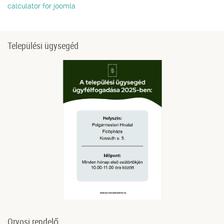
calculator for joomla
Települési ügysegéd
Orvosi rendelő