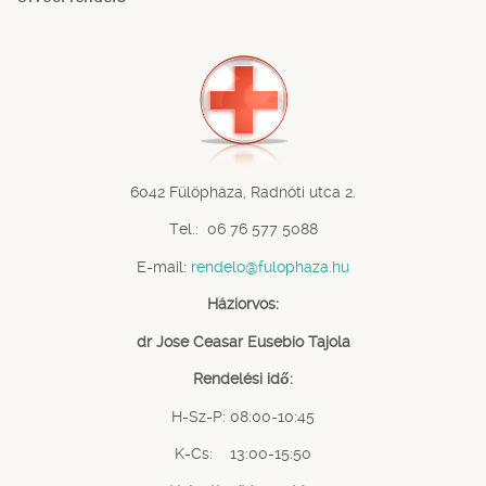
6042 Fülöpháza, Radnóti utca 2.
Tel.: 06 76 577 5088
E-mail:
rendelo@fulophaza.hu
Háziorvos:
dr Jose Ceasar Eusebio Tajola
Rendelési idő:
H-Sz-P: 08:00-10:45
K-Cs: 13:00-15:50