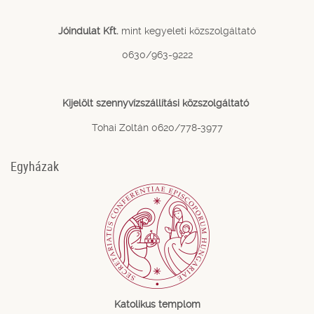
Jóindulat Kft.
mint kegyeleti közszolgáltató
0630/963-9222
Kijelölt szennyvízszállítási közszolgáltató
Tohai Zoltán 0620/778-3977
Egyházak
Katolikus templom