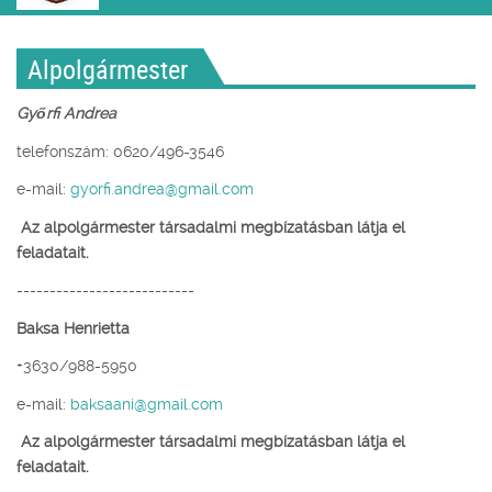
Alpolgármester
Győrfi Andrea
telefonszám: 0620/496-3546
e-mail:
gyorfi.andrea@gmail.com
Az alpolgármester társadalmi megbízatásban látja el
feladatait
.
---------------------------
Baksa Henrietta
+3630/988-5950
e-mail:
baksaani@gmail.com
Az alpolgármester társadalmi megbízatásban látja el
feladatait
.