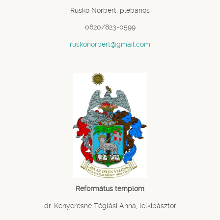
Ruskó Norbert, plébános
0620/823-0599
ruskonorbert@gmail.com
Református templom
dr. Kenyeresné Téglási Anna, lelkipásztor