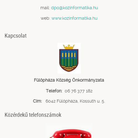
mail:
dpo@kozinformatika.hu
web:
www.kozinformatika.hu
Kapcsolat
Fülöpháza Község Önkormányzata
Telefon:
06 76 377 182
Cím:
6042 Fülöpháza, Kossuth u. 5.
Közérdekű telefonszámok