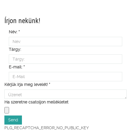
Írjon nekünk!
Név:
*
Tárgy:
E-mail:
*
Kérjük írja meg levelét!
*
Ha szeretne csatoljon mellékletet
PLG_RECAPTCHA_ERROR_NO_PUBLIC_KEY