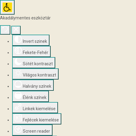
Akadálymentes eszköztár
Invert szinek
Fekete-Fehér
Sötét kontraszt
Világos kontraszt
Halvány színek
Élénk színek
Linkek kiemelése
Fejlécek kiemelése
Screen reader