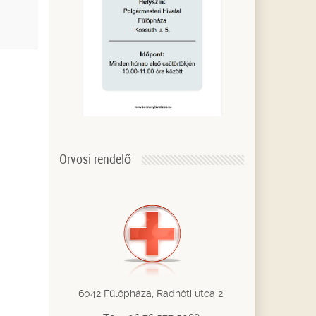
Orvosi rendelő
6042 Fülöpháza, Radnóti utca 2.