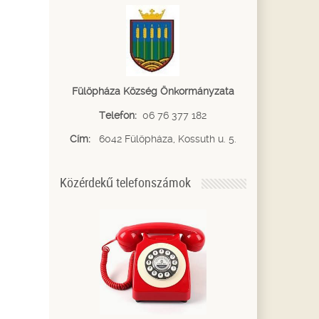
Fülöpháza Község Önkormányzata
Telefon:
06 76 377 182
Cím:
6042 Fülöpháza, Kossuth u. 5.
Közérdekű telefonszámok