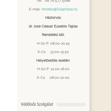
Tel.: 06 76 577 5088
E-mail:
rendelo@fulophaza.hu
Háziorvos:
dr Jose Ceasar Eusebio Tajola
Rendelési idő:
H-Sz-P: 08:00-10:45
K-Cs: 13:00-15:50
Helyettesítés esetén:
H-Sz-P: 14:00-16:00
K-Cs: 08:00-10:00
Védőnői Szolgálat