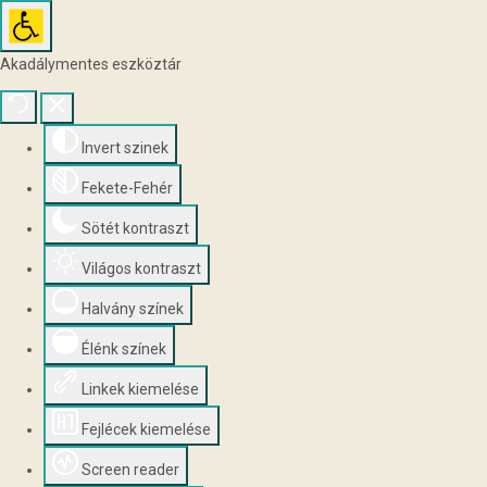
Akadálymentes eszköztár
Invert szinek
Fekete-Fehér
Sötét kontraszt
Világos kontraszt
Halvány színek
Élénk színek
Linkek kiemelése
Fejlécek kiemelése
Screen reader