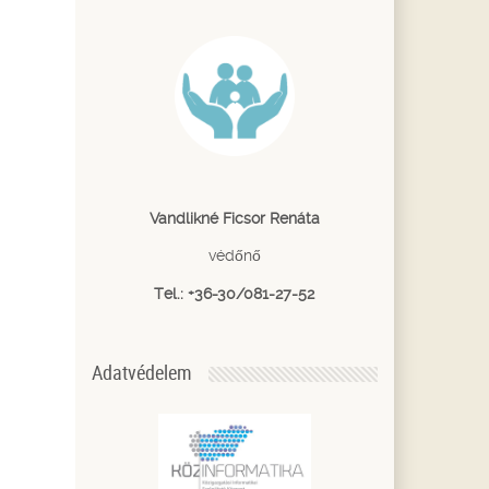
Vandlikné Ficsor Renáta
védőnő
Tel.: +36-30/081-27-52
Adatvédelem