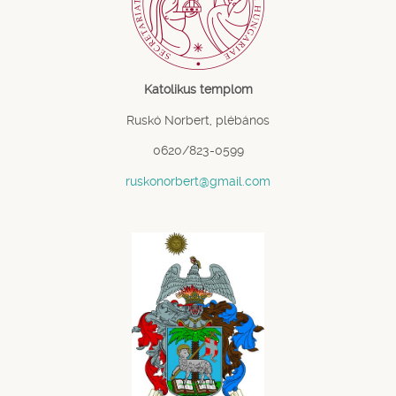
Katolikus templom
Ruskó Norbert, plébános
0620/823-0599
ruskonorbert@gmail.com