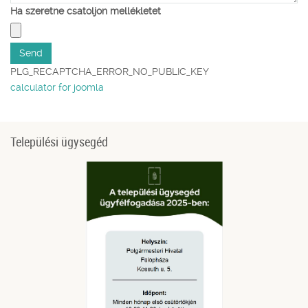
Ha szeretne csatoljon mellékletet
PLG_RECAPTCHA_ERROR_NO_PUBLIC_KEY
calculator for joomla
Települési ügysegéd