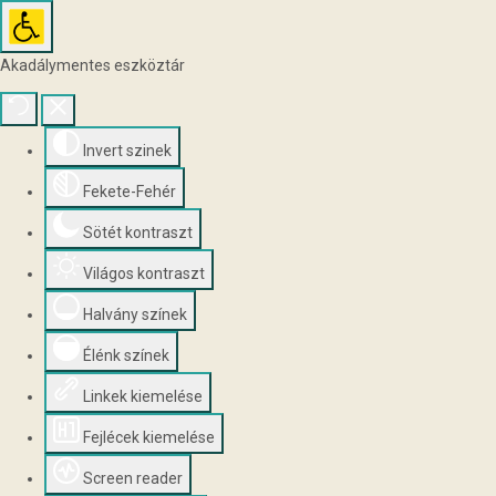
Akadálymentes eszköztár
Invert szinek
Fekete-Fehér
Sötét kontraszt
Világos kontraszt
Halvány színek
Élénk színek
Linkek kiemelése
Fejlécek kiemelése
Screen reader