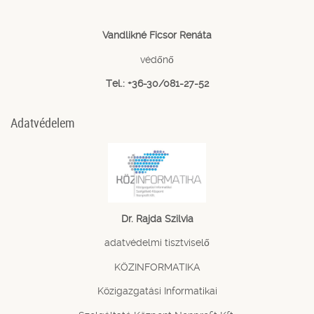
Vandlikné Ficsor Renáta
védőnő
Tel.: +36-30/081-27-52
Adatvédelem
Dr. Rajda Szilvia
adatvédelmi tisztviselő
KÖZINFORMATIKA
Közigazgatási Informatikai