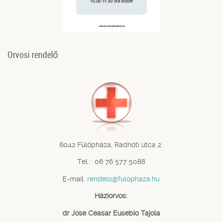
Orvosi rendelő
6042 Fülöpháza, Radnóti utca 2.
Tel.: 06 76 577 5088
E-mail:
rendelo@fulophaza.hu
Háziorvos:
dr Jose Ceasar Eusebio Tajola