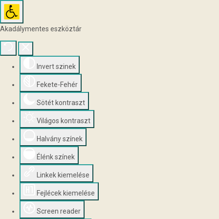
Akadálymentes eszköztár
Invert szinek
Fekete-Fehér
Sötét kontraszt
Világos kontraszt
Halvány színek
Élénk színek
Linkek kiemelése
Fejlécek kiemelése
Screen reader