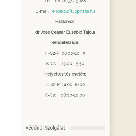
Tel.: 06 76 577 5088
E-mail:
rendelo@fulophaza.hu
Háziorvos:
dr Jose Ceasar Eusebio Tajola
Rendelési idő:
H-Sz-P: 08:00-10:45
K-Cs: 13:00-15:50
Helyettesítés esetén:
H-Sz-P: 14:00-16:00
K-Cs: 08:00-10:00
Védőnői Szolgálat