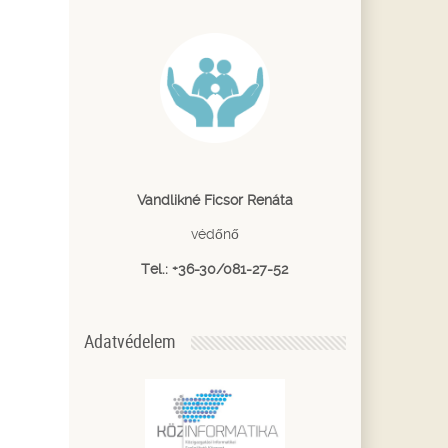
Vandlikné Ficsor Renáta
védőnő
Tel.: +36-30/081-27-52
Adatvédelem