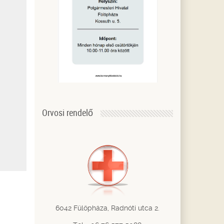
Orvosi rendelő
6042 Fülöpháza, Radnóti utca 2.