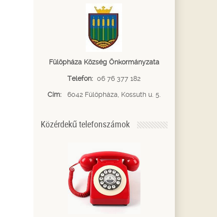
Fülöpháza Község Önkormányzata
Telefon:
06 76 377 182
Cím:
6042 Fülöpháza, Kossuth u. 5.
Közérdekű telefonszámok