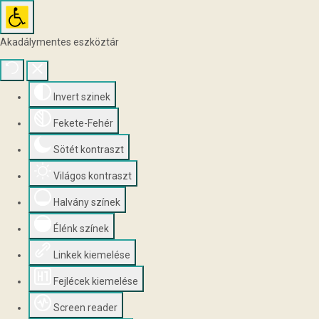
Akadálymentes eszköztár
Invert szinek
Fekete-Fehér
Sötét kontraszt
Világos kontraszt
Halvány színek
Élénk színek
Linkek kiemelése
Fejlécek kiemelése
Screen reader