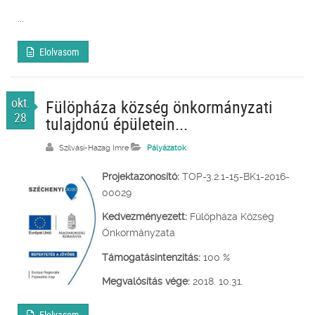
...
Elolvasom
okt.
Fülöpháza község önkormányzati
28
tulajdonú épületein...
Szilvási-Hazag Imre
Pályázatok
Projektazonosító:
TOP-3.2.1-15-BK1-2016-
00029
Kedvezményezett:
Fülöpháza Község
Önkormányzata
Támogatásintenzitás:
100 %
Megvalósítás vége:
2018. 10.31.
Elolvasom