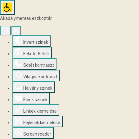
Akadálymentes eszköztár
Invert szinek
Fekete-Fehér
Sötét kontraszt
Világos kontraszt
Halvány színek
Élénk színek
Linkek kiemelése
Fejlécek kiemelése
Screen reader