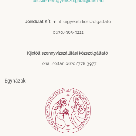
kecskemetugyfelszolgalat@dtkh.hu
Jóindulat Kft.
mint kegyeleti közszolgáltató
0630/963-9222
Kijelölt szennyvízszállítási közszolgáltató
Tohai Zoltán 0620/778-3977
Egyházak