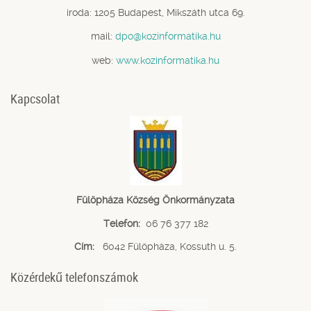
iroda: 1205 Budapest, Mikszáth utca 69.
mail:
dpo@kozinformatika.hu
web:
www.kozinformatika.hu
Kapcsolat
Fülöpháza Község Önkormányzata
Telefon:
06 76 377 182
Cím:
6042 Fülöpháza, Kossuth u. 5.
Közérdekű telefonszámok