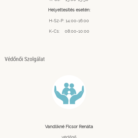
Helyettesítés esetén:
H-Sz-P: 14:00-16:00
K-Cs: 08:00-10:00
Védőnői Szolgálat
Vandlikné Ficsor Renáta
védőnő