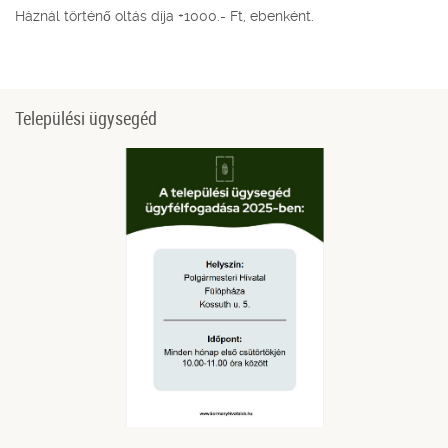
Háznál történő oltás díja +1000.- Ft, ebenként.
Települési ügysegéd