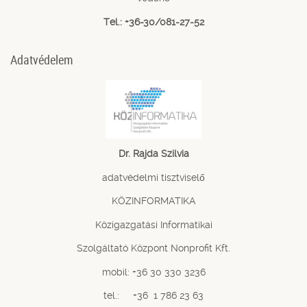
Tel.: +36-30/081-27-52
Adatvédelem
Dr. Rajda Szilvia
adatvédelmi tisztviselő
KÖZINFORMATIKA
Közigazgatási Informatikai
Szolgáltató Központ Nonprofit Kft.
mobil: +36 30 330 3236
tel.: +36 1 786 23 63