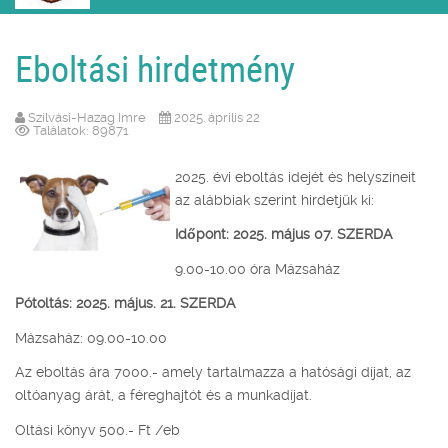
Eboltási hirdetmény
Szilvási-Hazag Imre
2025. április 22
Találatok: 89871
2025. évi eboltás idejét és helyszíneit
az alábbiak szerint hirdetjük ki:
Időpont: 2025. május 07.
SZERDA
9.00-10.00 óra Mázsaház
Pótoltás: 2025. május. 21. SZERDA
Mázsaház: 09.00-10.00
Az eboltás ára 7000.- amely tartalmazza a hatósági díjat, az
oltóanyag árát, a féreghajtót és a munkadíjat.
Oltási könyv 500.- Ft /eb