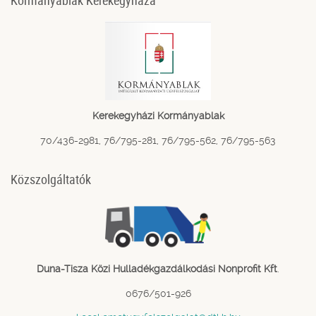
Kormányablak Kerekegyháza
Kerekegyházi Kormányablak
70/436-2981, 76/795-281, 76/795-562, 76/795-563
Közszolgáltatók
Duna-Tisza Közi Hulladékgazdálkodási Nonprofit Kft
.
0676/501-926