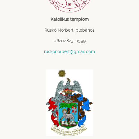
Katolikus templom
Ruskó Norbert, plébános
0620/823-0599
ruskonorbert@gmail.com