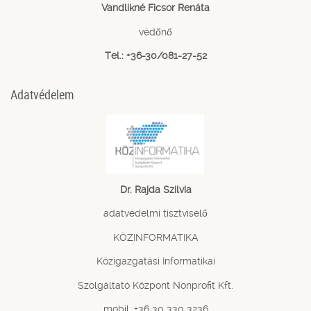
Vandlikné Ficsor Renáta
védőnő
Tel.: +36-30/081-27-52
Adatvédelem
Dr. Rajda Szilvia
adatvédelmi tisztviselő
KÖZINFORMATIKA
Közigazgatási Informatikai
Szolgáltató Központ Nonprofit Kft.
mobil: +36 30 330 3236