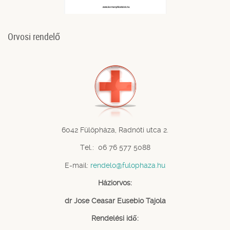
Orvosi rendelő
6042 Fülöpháza, Radnóti utca 2.
Tel.: 06 76 577 5088
E-mail:
rendelo@fulophaza.hu
Háziorvos:
dr Jose Ceasar Eusebio Tajola
Rendelési idő: