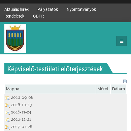
Aktuális hírek
Pályázatok
Nyomtatványok
Rendeletek
GDPR
Képviselő-testületi előterjesztések
Mappa
Méret
Dátum
2016-09-08
2016-10-13
2016-11-24
2016-12-21
2017-01-26