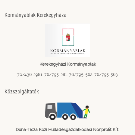
Kormányablak Kerekegyháza
Kerekegyházi Kormányablak
70/436-2981, 76/795-281, 76/795-562, 76/795-563
Közszolgáltatók
Duna-Tisza Közi Hulladékgazdálkodási Nonprofit Kft
.