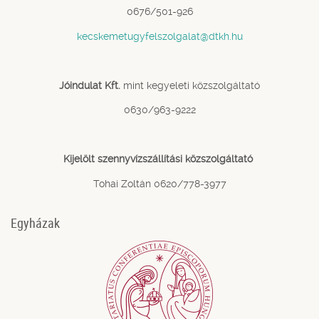
0676/501-926
kecskemetugyfelszolgalat@dtkh.hu
Jóindulat Kft.
mint kegyeleti közszolgáltató
0630/963-9222
Kijelölt szennyvízszállítási közszolgáltató
Tohai Zoltán 0620/778-3977
Egyházak