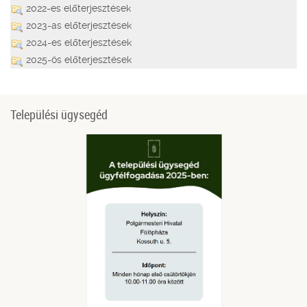
2022-es előterjesztések
2023-as előterjesztések
2024-es előterjesztések
2025-ös előterjesztések
Települési ügysegéd