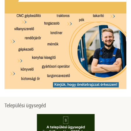
Települési ügysegéd