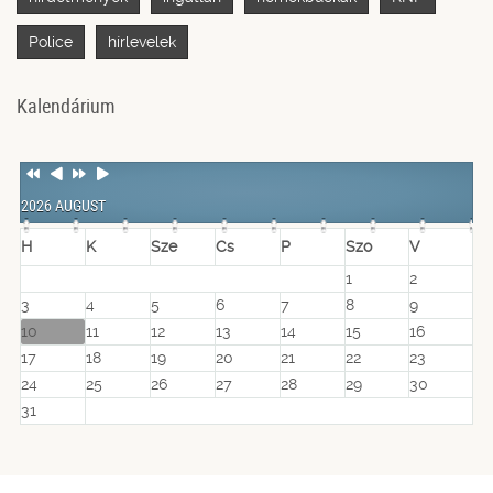
Police
hírlevelek
Kalendárium
Previous
Previous
Next
Next
Year
Month
Year
Month
2026 AUGUST
H
K
Sze
Cs
P
Szo
V
1
2
3
4
5
6
7
8
9
10
11
12
13
14
15
16
17
18
19
20
21
22
23
24
25
26
27
28
29
30
31