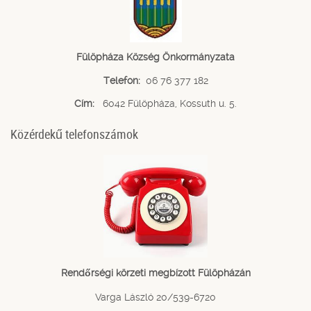
Fülöpháza Község Önkormányzata
Telefon:
06 76 377 182
Cím:
6042 Fülöpháza, Kossuth u. 5.
Közérdekű telefonszámok
Rendőrségi körzeti megbízott Fülöpházán
Varga László 20/539-6720