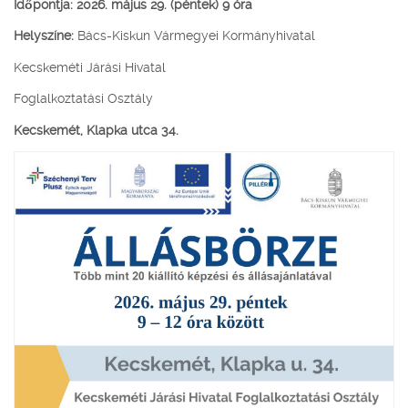
Időpontja: 2026. május 29. (péntek) 9 óra
Helyszíne:
Bács-Kiskun Vármegyei Kormányhivatal
Kecskeméti Járási Hivatal
Foglalkoztatási Osztály
Kecskemét, Klapka utca 34.