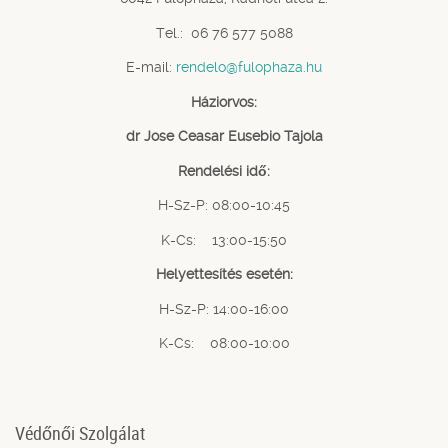
Tel.: 06 76 577 5088
E-mail:
rendelo@fulophaza.hu
Háziorvos:
dr Jose Ceasar Eusebio Tajola
Rendelési idő:
H-Sz-P: 08:00-10:45
K-Cs: 13:00-15:50
Helyettesítés esetén:
H-Sz-P: 14:00-16:00
K-Cs: 08:00-10:00
Védőnői Szolgálat