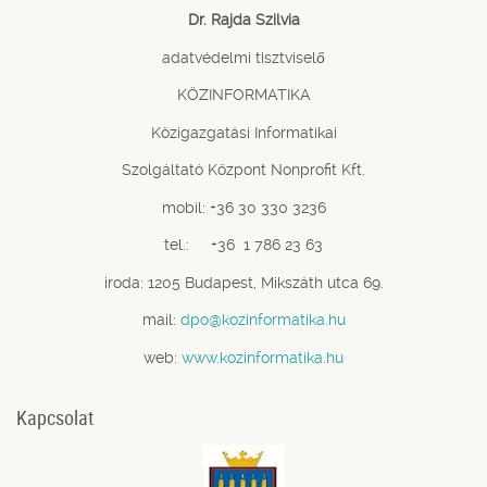
Dr. Rajda Szilvia
adatvédelmi tisztviselő
KÖZINFORMATIKA
Közigazgatási Informatikai
Szolgáltató Központ Nonprofit Kft.
mobil: +36 30 330 3236
tel.: +36 1 786 23 63
iroda: 1205 Budapest, Mikszáth utca 69.
mail:
dpo@kozinformatika.hu
web:
www.kozinformatika.hu
Kapcsolat