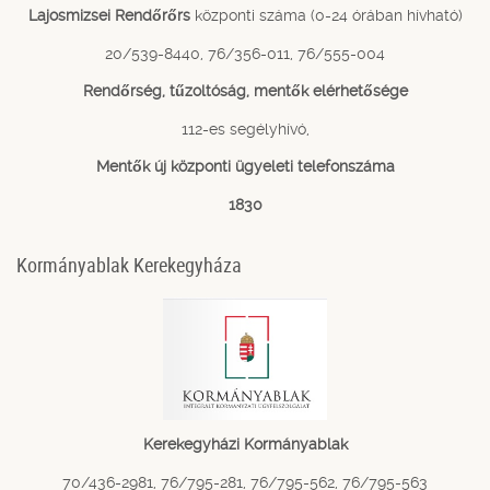
Lajosmizsei Rendőrőrs
központi száma (0-24 órában hívható)
20/539-8440, 76/356-011, 76/555-004
Rendőrség, tűzoltóság, mentők elérhetősége
112-es segélyhívó,
Mentők új központi ügyeleti telefonszáma
1830
Kormányablak Kerekegyháza
Kerekegyházi Kormányablak
70/436-2981, 76/795-281, 76/795-562, 76/795-563