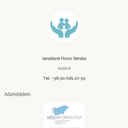
Vandlikné Ficsor Renáta
védőnő
Tel.: +36-30/081-27-52
Adatvédelem