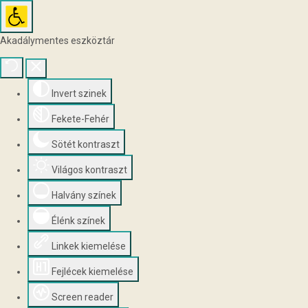
Akadálymentes eszköztár
Invert szinek
Fekete-Fehér
Sötét kontraszt
Világos kontraszt
Halvány színek
Élénk színek
Linkek kiemelése
Fejlécek kiemelése
Screen reader