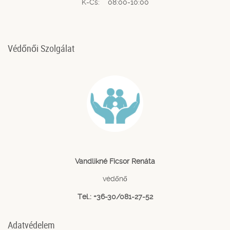
K-Cs: 08:00-10:00
Védőnői Szolgálat
Vandlikné Ficsor Renáta
védőnő
Tel.: +36-30/081-27-52
Adatvédelem