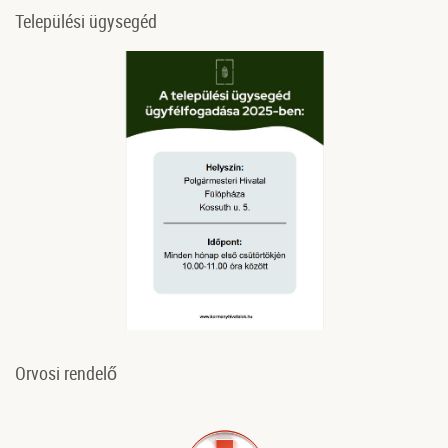
Települési ügysegéd
Orvosi rendelő