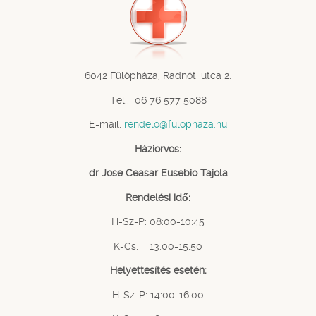
6042 Fülöpháza, Radnóti utca 2.
Tel.: 06 76 577 5088
E-mail:
rendelo@fulophaza.hu
Háziorvos:
dr Jose Ceasar Eusebio Tajola
Rendelési idő:
H-Sz-P: 08:00-10:45
K-Cs: 13:00-15:50
Helyettesítés esetén:
H-Sz-P: 14:00-16:00