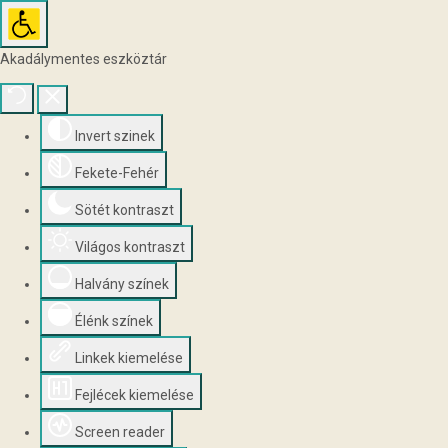
Akadálymentes eszköztár
Invert szinek
Fekete-Fehér
Sötét kontraszt
Világos kontraszt
Halvány színek
Élénk színek
Linkek kiemelése
Fejlécek kiemelése
Screen reader