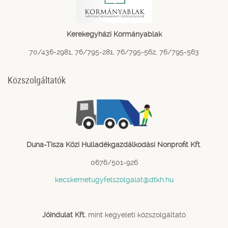
Kerekegyházi Kormányablak
70/436-2981, 76/795-281, 76/795-562, 76/795-563
Közszolgáltatók
Duna-Tisza Közi Hulladékgazdálkodási Nonprofit Kft
.
0676/501-926
kecskemetugyfelszolgalat@dtkh.hu
Jóindulat Kft.
mint kegyeleti közszolgáltató