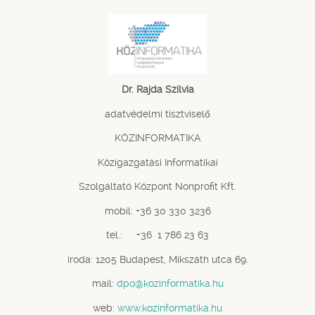
Dr. Rajda Szilvia
adatvédelmi tisztviselő
KÖZINFORMATIKA
Közigazgatási Informatikai
Szolgáltató Központ Nonprofit Kft.
mobil: +36 30 330 3236
tel.: +36 1 786 23 63
iroda: 1205 Budapest, Mikszáth utca 69.
mail:
dpo@kozinformatika.hu
web:
www.kozinformatika.hu