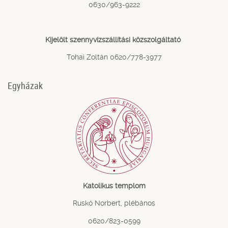
0630/963-9222
Kijelölt szennyvízszállítási közszolgáltató
Tohai Zoltán 0620/778-3977
Egyházak
Katolikus templom
Ruskó Norbert, plébános
0620/823-0599