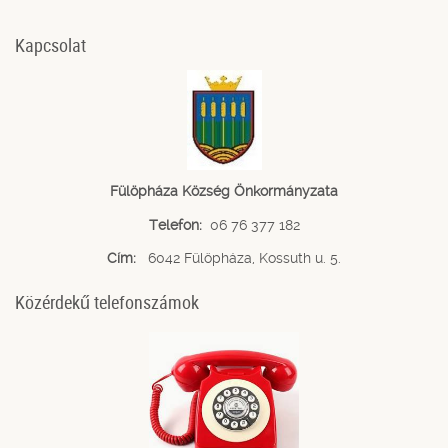
Kapcsolat
Fülöpháza Község Önkormányzata
Telefon:
06 76 377 182
Cím:
6042 Fülöpháza, Kossuth u. 5.
Közérdekű telefonszámok