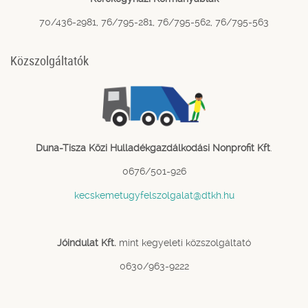
70/436-2981, 76/795-281, 76/795-562, 76/795-563
Közszolgáltatók
Duna-Tisza Közi Hulladékgazdálkodási Nonprofit Kft
.
0676/501-926
kecskemetugyfelszolgalat@dtkh.hu
Jóindulat Kft.
mint kegyeleti közszolgáltató
0630/963-9222