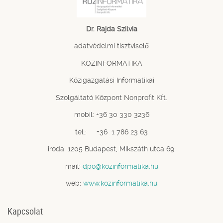
Dr. Rajda Szilvia
adatvédelmi tisztviselő
KÖZINFORMATIKA
Közigazgatási Informatikai
Szolgáltató Központ Nonprofit Kft.
mobil: +36 30 330 3236
tel.: +36 1 786 23 63
iroda: 1205 Budapest, Mikszáth utca 69.
mail:
dpo@kozinformatika.hu
web:
www.kozinformatika.hu
Kapcsolat