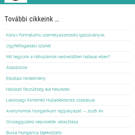
További cikkeink …
Könyv formátumú személyazonosító igazolványok
Ügyfélfogadási szünet
Mit tegyünk a hőhullámok kedvezőtlen hatásai ellen?
Állásbörze
Eboltási hirdetmény
Hálózati feszültség alá helyezés
Lakossági Átmeneti Hulladéktároló szabályai
Aranyhomok Hungarikum rajzpályázat -- 2026. év
Országgyűlési képviselők választása
Bursa Hungarica tájékoztató