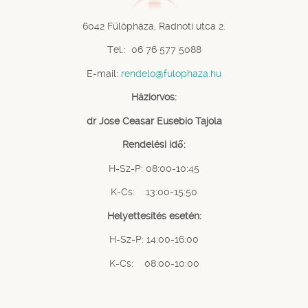
6042 Fülöpháza, Radnóti utca 2.
Tel.: 06 76 577 5088
E-mail:
rendelo@fulophaza.hu
Háziorvos:
dr Jose Ceasar Eusebio Tajola
Rendelési idő:
H-Sz-P: 08:00-10:45
K-Cs: 13:00-15:50
Helyettesítés esetén:
H-Sz-P: 14:00-16:00
K-Cs: 08:00-10:00