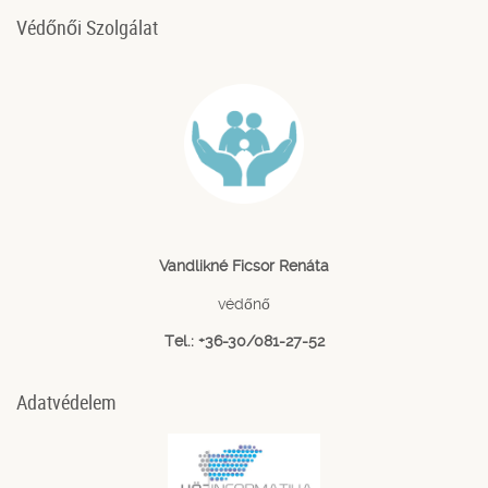
Védőnői Szolgálat
Vandlikné Ficsor Renáta
védőnő
Tel.: +36-30/081-27-52
Adatvédelem