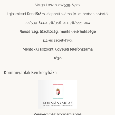
Varga László 20/539-6720
Lajosmizsei Rendőrőrs
központi száma (0-24 órában hívható)
20/539-8440, 76/356-011, 76/555-004
Rendőrség, tűzoltóság, mentők elérhetősége
112-es segélyhívó,
Mentők új központi ügyeleti telefonszáma
1830
Kormányablak Kerekegyháza
Kerekegyházi Kormányablak