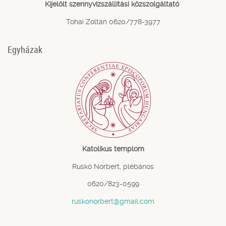
Kijelölt szennyvízszállítási közszolgáltató
Tohai Zoltán 0620/778-3977
Egyházak
Katolikus templom
Ruskó Norbert, plébános
0620/823-0599
ruskonorbert@gmail.com