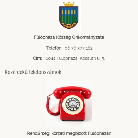
Fülöpháza Község Önkormányzata
Telefon:
06 76 377 182
Cím:
6042 Fülöpháza, Kossuth u. 5.
Közérdekű telefonszámok
Rendőrségi körzeti megbízott Fülöpházán