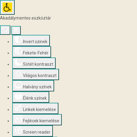
Akadálymentes eszköztár
Invert szinek
Fekete-Fehér
Sötét kontraszt
Világos kontraszt
Halvány színek
Élénk színek
Linkek kiemelése
Fejlécek kiemelése
Screen reader