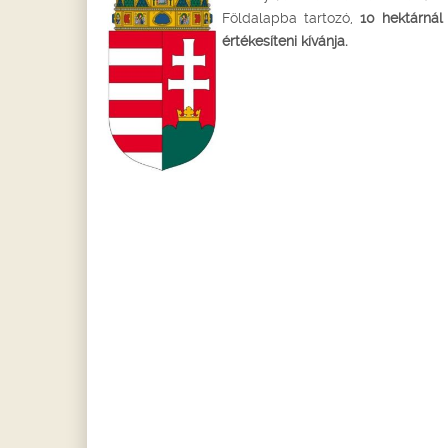
Földalapba tartozó,
10 hektárnál
értékesíteni kívánja.