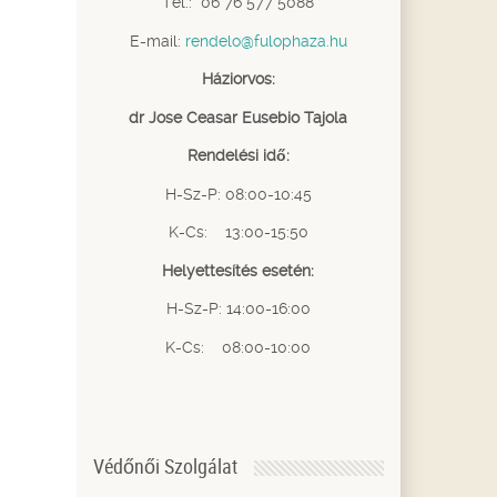
Tel.: 06 76 577 5088
E-mail:
rendelo@fulophaza.hu
Háziorvos:
dr Jose Ceasar Eusebio Tajola
Rendelési idő:
H-Sz-P: 08:00-10:45
K-Cs: 13:00-15:50
Helyettesítés esetén:
H-Sz-P: 14:00-16:00
K-Cs: 08:00-10:00
Védőnői Szolgálat