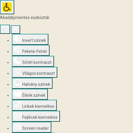
Akadálymentes eszköztár
Invert szinek
Fekete-Fehér
Sötét kontraszt
Világos kontraszt
Halvány színek
Élénk színek
Linkek kiemelése
Fejlécek kiemelése
Screen reader