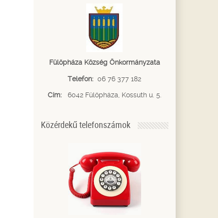
Fülöpháza Község Önkormányzata
Telefon:
06 76 377 182
Cím:
6042 Fülöpháza, Kossuth u. 5.
Közérdekű telefonszámok