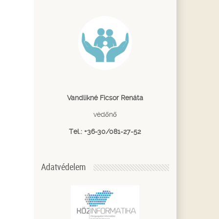
Vandlikné Ficsor Renáta
védőnő
Tel.: +36-30/081-27-52
Adatvédelem