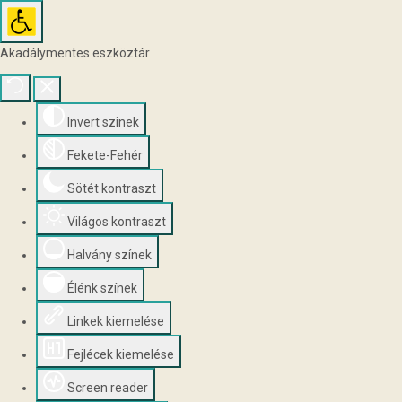
Akadálymentes eszköztár
Invert szinek
Fekete-Fehér
Sötét kontraszt
Világos kontraszt
Halvány színek
Élénk színek
Linkek kiemelése
Fejlécek kiemelése
Screen reader