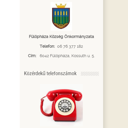
Fülöpháza Község Önkormányzata
Telefon:
06 76 377 182
Cím:
6042 Fülöpháza, Kossuth u. 5.
Közérdekű telefonszámok