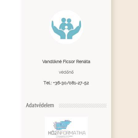
Vandlikné Ficsor Renáta
védőnő
Tel.: +36-30/081-27-52
Adatvédelem