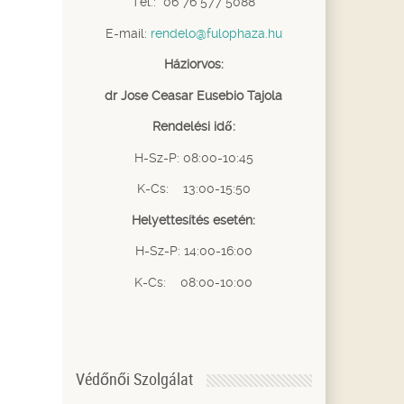
Tel.: 06 76 577 5088
E-mail:
rendelo@fulophaza.hu
Háziorvos:
dr Jose Ceasar Eusebio Tajola
Rendelési idő:
H-Sz-P: 08:00-10:45
K-Cs: 13:00-15:50
Helyettesítés esetén:
H-Sz-P: 14:00-16:00
K-Cs: 08:00-10:00
Védőnői Szolgálat