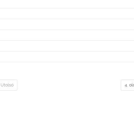
Utolsó
4. ol