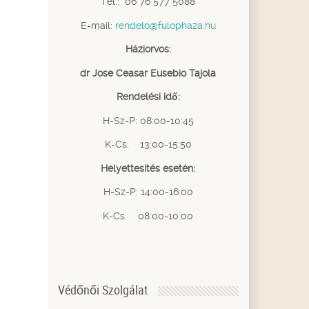
Tel.: 06 76 577 5088
E-mail:
rendelo@fulophaza.hu
Háziorvos:
dr Jose Ceasar Eusebio Tajola
Rendelési idő:
H-Sz-P: 08:00-10:45
K-Cs: 13:00-15:50
Helyettesítés esetén:
H-Sz-P: 14:00-16:00
K-Cs: 08:00-10:00
Védőnői Szolgálat