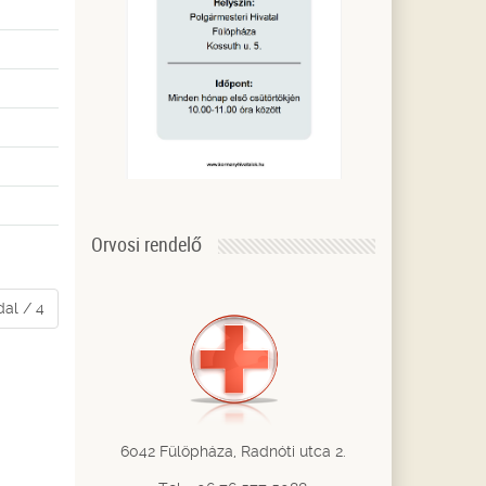
Orvosi rendelő
dal / 4
6042 Fülöpháza, Radnóti utca 2.