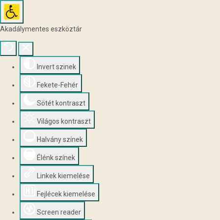
Akadálymentes eszköztár
Invert szinek
Fekete-Fehér
Sötét kontraszt
Világos kontraszt
Halvány színek
Élénk színek
Linkek kiemelése
Fejlécek kiemelése
Screen reader