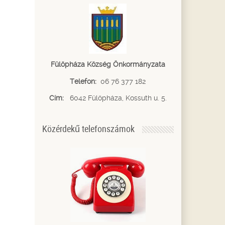
Fülöpháza Község Önkormányzata
Telefon:
06 76 377 182
Cím:
6042 Fülöpháza, Kossuth u. 5.
Közérdekű telefonszámok