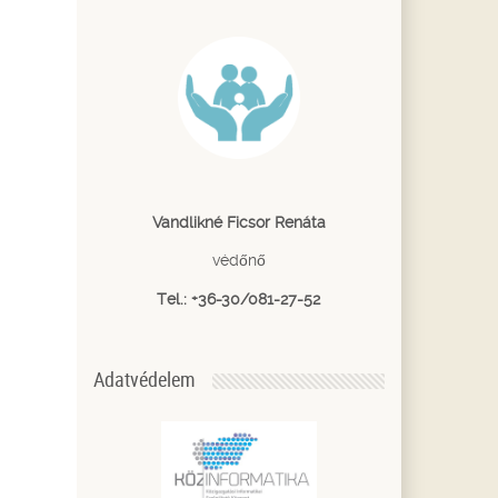
Vandlikné Ficsor Renáta
védőnő
Tel.: +36-30/081-27-52
Adatvédelem