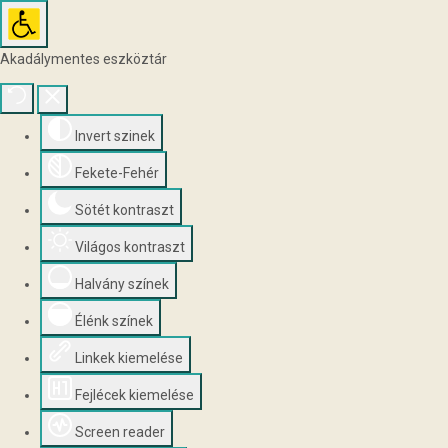
Akadálymentes eszköztár
Invert szinek
Fekete-Fehér
Sötét kontraszt
Világos kontraszt
Halvány színek
Élénk színek
Linkek kiemelése
Fejlécek kiemelése
Screen reader