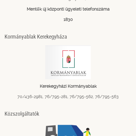
Mentők új központi ügyeleti telefonszáma
1830
Kormányablak Kerekegyháza
Kerekegyházi Kormányablak
70/436-2981, 76/795-281, 76/795-562, 76/795-563
Közszolgáltatók