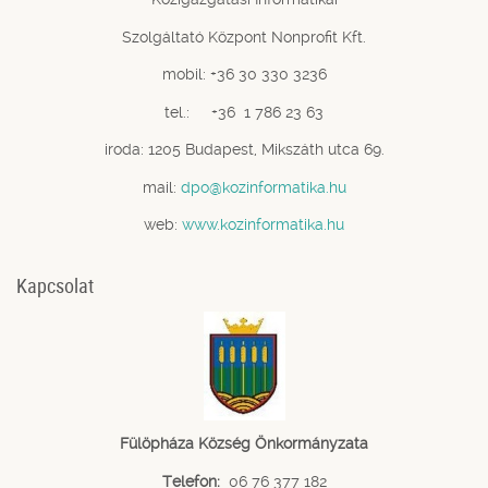
Szolgáltató Központ Nonprofit Kft.
mobil: +36 30 330 3236
tel.: +36 1 786 23 63
iroda: 1205 Budapest, Mikszáth utca 69.
mail:
dpo@kozinformatika.hu
web:
www.kozinformatika.hu
Kapcsolat
Fülöpháza Község Önkormányzata
Telefon:
06 76 377 182