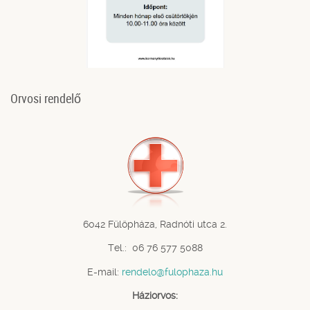
Orvosi rendelő
6042 Fülöpháza, Radnóti utca 2.
Tel.: 06 76 577 5088
E-mail:
rendelo@fulophaza.hu
Háziorvos: