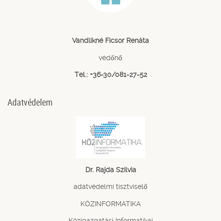
Vandlikné Ficsor Renáta
védőnő
Tel.: +36-30/081-27-52
Adatvédelem
Dr. Rajda Szilvia
adatvédelmi tisztviselő
KÖZINFORMATIKA
Közigazgatási Informatikai