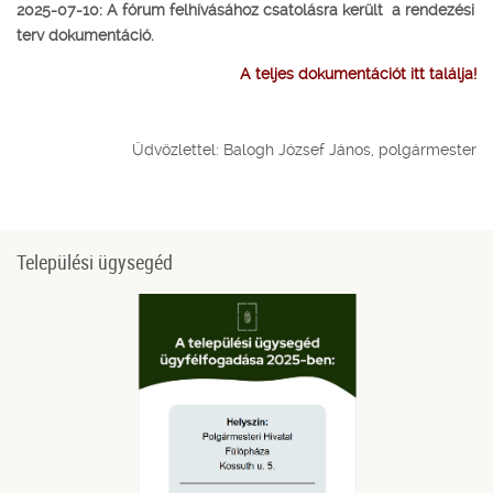
2025-07-10: A fórum felhívásához csatolásra került a rendezési
terv dokumentáció.
A teljes dokumentációt itt találja!
Üdvözlettel: Balogh József János, polgármester
Települési ügysegéd