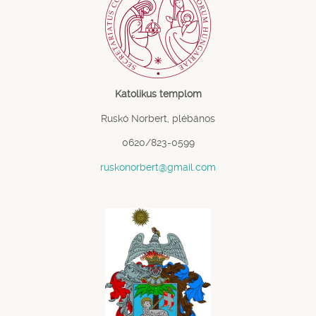
Katolikus templom
Ruskó Norbert, plébános
0620/823-0599
ruskonorbert@gmail.com