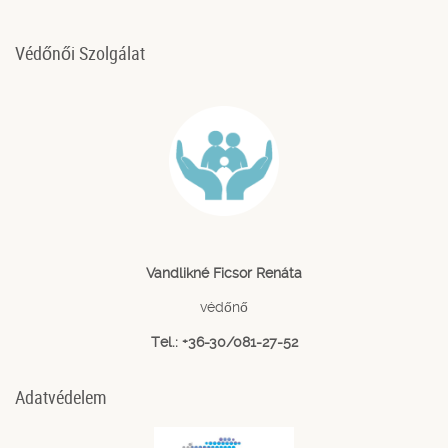
Védőnői Szolgálat
Vandlikné Ficsor Renáta
védőnő
Tel.: +36-30/081-27-52
Adatvédelem