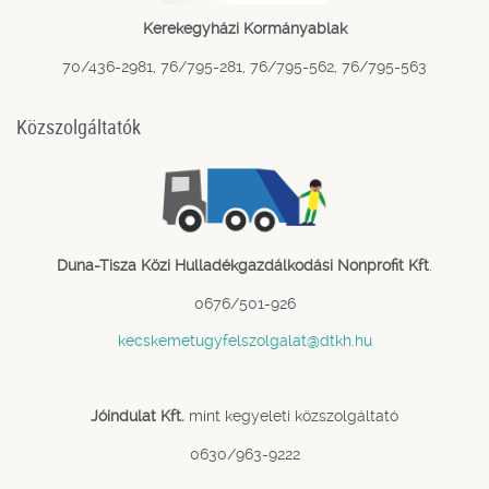
Kerekegyházi Kormányablak
70/436-2981, 76/795-281, 76/795-562, 76/795-563
Közszolgáltatók
Duna-Tisza Közi Hulladékgazdálkodási Nonprofit Kft
.
0676/501-926
kecskemetugyfelszolgalat@dtkh.hu
Jóindulat Kft.
mint kegyeleti közszolgáltató
0630/963-9222