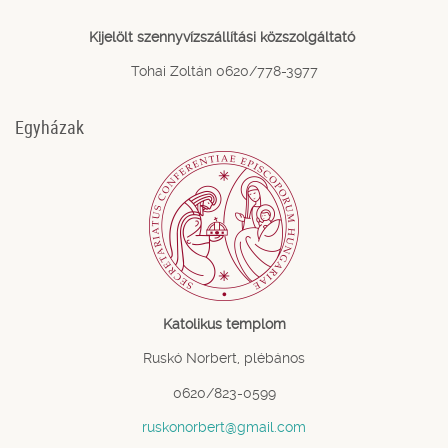
Kijelölt szennyvízszállítási közszolgáltató
Tohai Zoltán 0620/778-3977
Egyházak
Katolikus templom
Ruskó Norbert, plébános
0620/823-0599
ruskonorbert@gmail.com