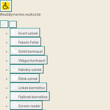
Akadálymentes eszköztár
Invert szinek
Fekete-Fehér
Sötét kontraszt
Világos kontraszt
Halvány színek
Élénk színek
Linkek kiemelése
Fejlécek kiemelése
Screen reader