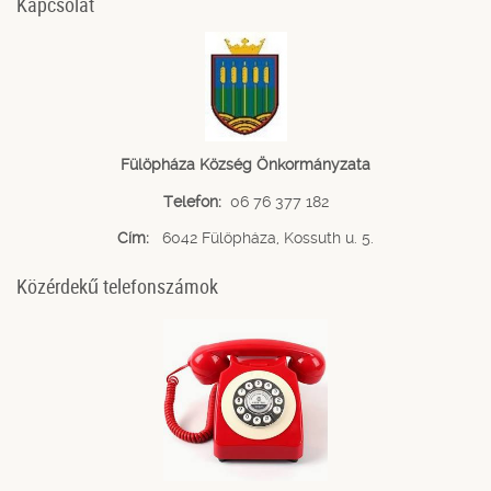
Kapcsolat
Fülöpháza Község Önkormányzata
Telefon:
06 76 377 182
Cím:
6042 Fülöpháza, Kossuth u. 5.
Közérdekű telefonszámok