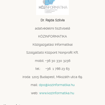
Dr. Rajda Szilvia
adatvédelmi tisztviselő
KÖZINFORMATIKA
Közigazgatási Informatikai
Szolgáltató Központ Nonprofit Kft.
mobil: +36 30 330 3236
tel.: +36 1 786 23 63
iroda: 1205 Budapest, Mikszáth utca 69.
mail:
dpo@kozinformatika.hu
web:
www.kozinformatika.hu