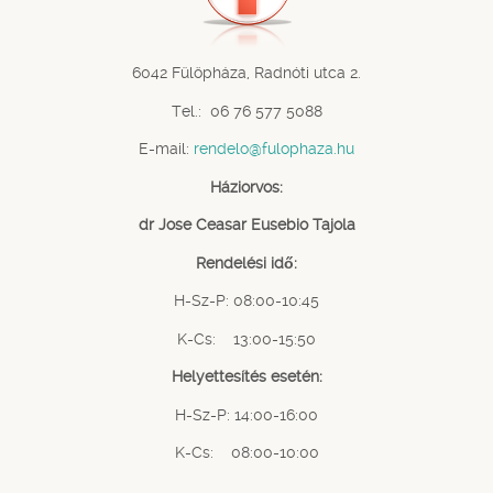
6042 Fülöpháza, Radnóti utca 2.
Tel.: 06 76 577 5088
E-mail:
rendelo@fulophaza.hu
Háziorvos:
dr Jose Ceasar Eusebio Tajola
Rendelési idő:
H-Sz-P: 08:00-10:45
K-Cs: 13:00-15:50
Helyettesítés esetén:
H-Sz-P: 14:00-16:00
K-Cs: 08:00-10:00