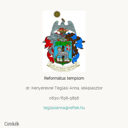
Református templom
dr. Kenyeresné Téglási Anna, lelkipásztor
0630/636-5856
teglasianna@reftek.hu
Cimkék