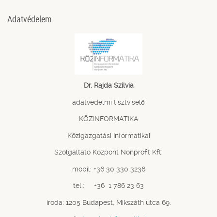
Adatvédelem
Dr. Rajda Szilvia
adatvédelmi tisztviselő
KÖZINFORMATIKA
Közigazgatási Informatikai
Szolgáltató Központ Nonprofit Kft.
mobil: +36 30 330 3236
tel.: +36 1 786 23 63
iroda: 1205 Budapest, Mikszáth utca 69.