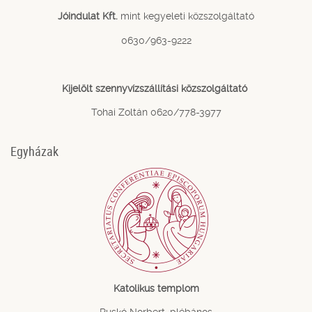
Jóindulat Kft.
mint kegyeleti közszolgáltató
0630/963-9222
Kijelölt szennyvízszállítási közszolgáltató
Tohai Zoltán 0620/778-3977
Egyházak
Katolikus templom