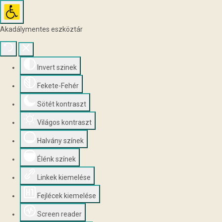
Akadálymentes eszköztár
Invert szinek
Fekete-Fehér
Sötét kontraszt
Világos kontraszt
Halvány színek
Élénk színek
Linkek kiemelése
Fejlécek kiemelése
Screen reader