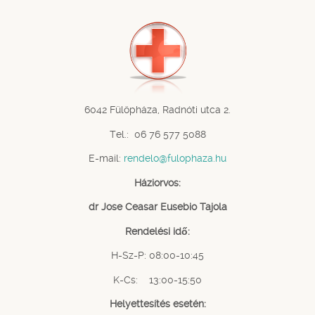
6042 Fülöpháza, Radnóti utca 2.
Tel.: 06 76 577 5088
E-mail:
rendelo@fulophaza.hu
Háziorvos:
dr Jose Ceasar Eusebio Tajola
Rendelési idő:
H-Sz-P: 08:00-10:45
K-Cs: 13:00-15:50
Helyettesítés esetén: