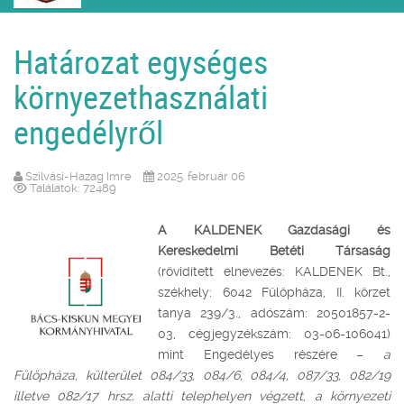
Határozat egységes
környezethasználati
engedélyről
Szilvási-Hazag Imre
2025. február 06
Találatok: 72489
A KALDENEK Gazdasági és
Kereskedelmi Betéti Társaság
(rövidített elnevezés: KALDENEK Bt.,
székhely: 6042 Fülöpháza, II. körzet
tanya 239/3., adószám: 20501857-2-
03, cégjegyzékszám: 03-06-106041)
mint Engedélyes részére –
a
Fülöpháza, külterület 084/33, 084/6, 084/4, 087/33, 082/19
illetve 082/17 hrsz. alatti telephelyen végzett, a környezeti