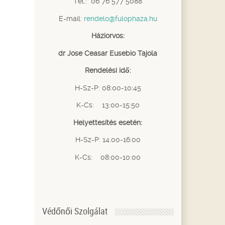
Tel.: 06 76 577 5088
E-mail:
rendelo@fulophaza.hu
Háziorvos:
dr Jose Ceasar Eusebio Tajola
Rendelési idő:
H-Sz-P: 08:00-10:45
K-Cs: 13:00-15:50
Helyettesítés esetén:
H-Sz-P: 14:00-16:00
K-Cs: 08:00-10:00
Védőnői Szolgálat