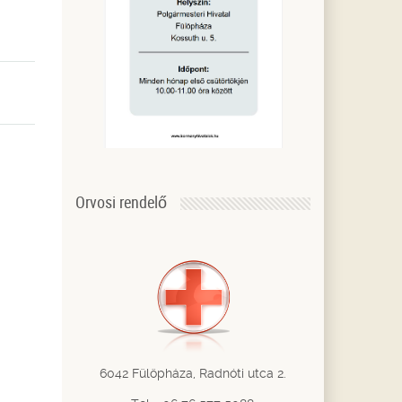
Orvosi rendelő
6042 Fülöpháza, Radnóti utca 2.