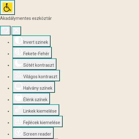
Akadálymentes eszköztár
Invert szinek
Fekete-Fehér
Sötét kontraszt
Világos kontraszt
Halvány színek
Élénk színek
Linkek kiemelése
Fejlécek kiemelése
Screen reader