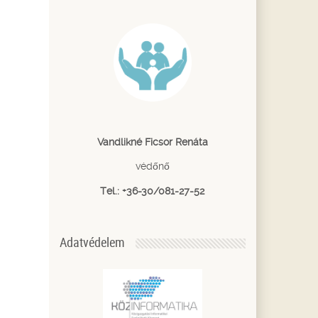
Vandlikné Ficsor Renáta
védőnő
Tel.: +36-30/081-27-52
Adatvédelem