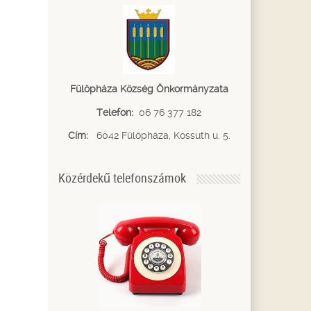
Fülöpháza Község Önkormányzata
Telefon:
06 76 377 182
Cím:
6042 Fülöpháza, Kossuth u. 5.
Közérdekű telefonszámok