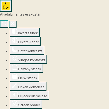
Akadálymentes eszköztár
Invert szinek
Fekete-Fehér
Sötét kontraszt
Világos kontraszt
Halvány színek
Élénk színek
Linkek kiemelése
Fejlécek kiemelése
Screen reader