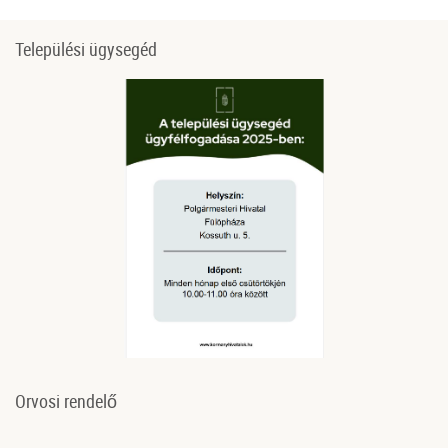
Települési ügysegéd
Orvosi rendelő