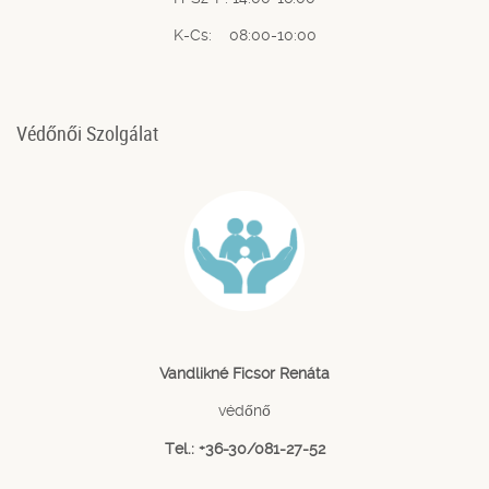
K-Cs: 08:00-10:00
Védőnői Szolgálat
Vandlikné Ficsor Renáta
védőnő
Tel.: +36-30/081-27-52