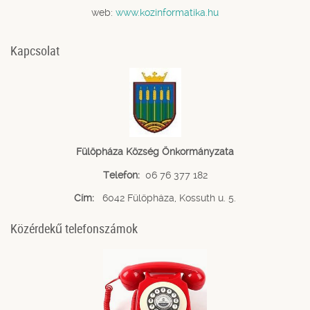
web:
www.kozinformatika.hu
Kapcsolat
Fülöpháza Község Önkormányzata
Telefon:
06 76 377 182
Cím:
6042 Fülöpháza, Kossuth u. 5.
Közérdekű telefonszámok