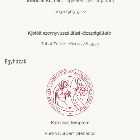
Jóindulat Kft.
mint kegyeleti közszolgáltató
0630/963-9222
Kijelölt szennyvízszállítási közszolgáltató
Tohai Zoltán 0620/778-3977
Egyházak
Katolikus templom
Ruskó Norbert, plébános