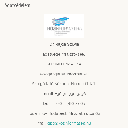
Adatvédelem
Dr. Rajda Szilvia
adatvédelmi tisztviselő
KÖZINFORMATIKA
Közigazgatási Informatikai
Szolgáltató Központ Nonprofit Kft.
mobil: +36 30 330 3236
tel.: +36 1 786 23 63
iroda: 1205 Budapest, Mikszáth utca 69.
mail:
dpo@kozinformatika.hu