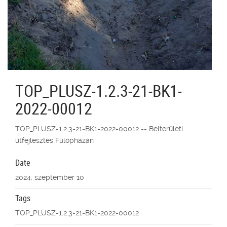
TOP_PLUSZ-1.2.3-21-BK1-
2022-00012
TOP_PLUSZ-1.2.3-21-BK1-2022-00012 -- Belterületi
útfejlesztés Fülöpházán
Date
2024. szeptember 10
Tags
TOP_PLUSZ-1.2.3-21-BK1-2022-00012