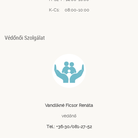
K-Cs: 08:00-10:00
Védőnői Szolgálat
Vandlikné Ficsor Renáta
védőnő
Tel.: +36-30/081-27-52