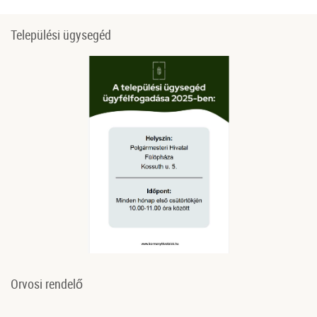
Települési ügysegéd
Orvosi rendelő