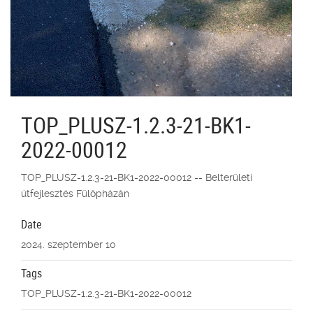
TOP_PLUSZ-1.2.3-21-BK1-
2022-00012
TOP_PLUSZ-1.2.3-21-BK1-2022-00012 -- Belterületi
útfejlesztés Fülöpházán
Date
2024. szeptember 10
Tags
TOP_PLUSZ-1.2.3-21-BK1-2022-00012