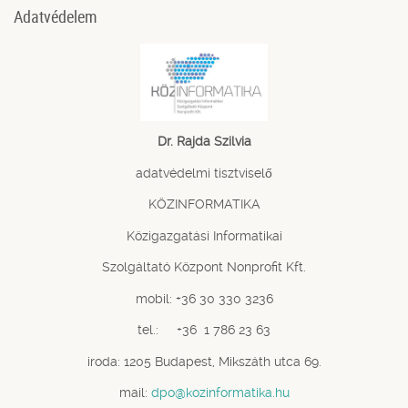
Adatvédelem
Dr. Rajda Szilvia
adatvédelmi tisztviselő
KÖZINFORMATIKA
Közigazgatási Informatikai
Szolgáltató Központ Nonprofit Kft.
mobil: +36 30 330 3236
tel.: +36 1 786 23 63
iroda: 1205 Budapest, Mikszáth utca 69.
mail:
dpo@kozinformatika.hu