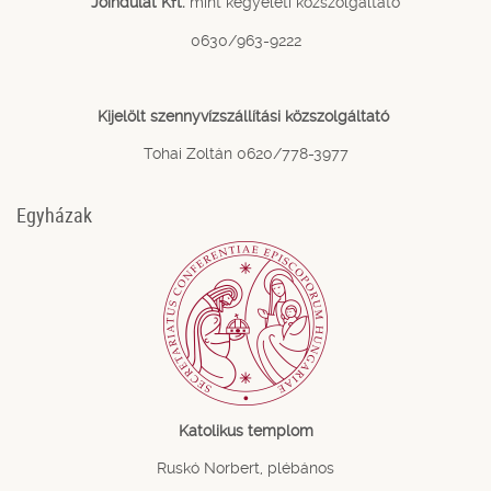
Jóindulat Kft.
mint kegyeleti közszolgáltató
0630/963-9222
Kijelölt szennyvízszállítási közszolgáltató
Tohai Zoltán 0620/778-3977
Egyházak
Katolikus templom
Ruskó Norbert, plébános