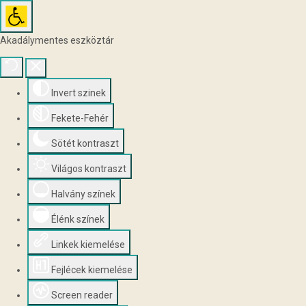
Akadálymentes eszköztár
Invert szinek
Fekete-Fehér
Sötét kontraszt
Világos kontraszt
Halvány színek
Élénk színek
Linkek kiemelése
Fejlécek kiemelése
Screen reader