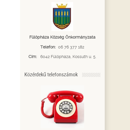
Fülöpháza Község Önkormányzata
Telefon:
06 76 377 182
Cím:
6042 Fülöpháza, Kossuth u. 5.
Közérdekű telefonszámok