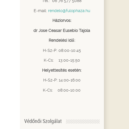
Tel.: 06 76 577 5088
E-mail:
rendelo@fulophaza.hu
Háziorvos:
dr Jose Ceasar Eusebio Tajola
Rendelési idő:
H-Sz-P: 08:00-10:45
K-Cs: 13:00-15:50
Helyettesítés esetén:
H-Sz-P: 14:00-16:00
K-Cs: 08:00-10:00
Védőnői Szolgálat