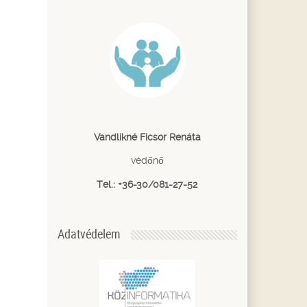
Vandlikné Ficsor Renáta
védőnő
Tel.: +36-30/081-27-52
Adatvédelem