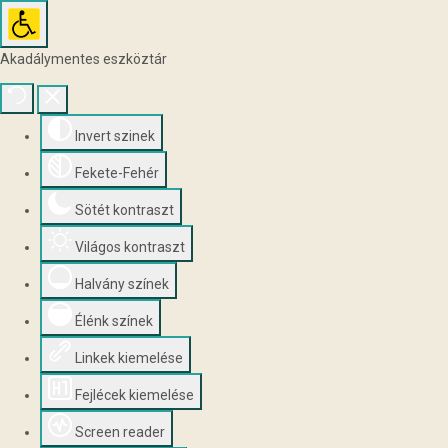
Akadálymentes eszköztár
Invert szinek
Fekete-Fehér
Sötét kontraszt
Világos kontraszt
Halvány színek
Élénk színek
Linkek kiemelése
Fejlécek kiemelése
Screen reader